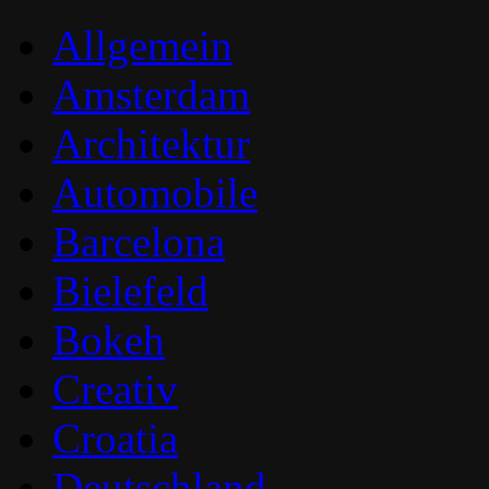
Allgemein
Amsterdam
Architektur
Automobile
Barcelona
Bielefeld
Bokeh
Creativ
Croatia
Deutschland