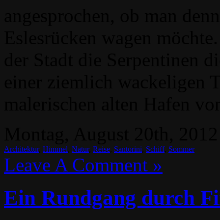
angesprochen, ob man denn 
Eslesrücken wagen möchte. 
der Stadt die Serpentinen di
einer ziemlich wackeligen 
malerischen alten Hafen v
Montag, August 20th, 2012 
Architektur
,
Himmel
,
Natur
,
Reise
,
Santorini
,
Schiff
,
Sommer
Leave A Comment »
Ein Rundgang durch Fi