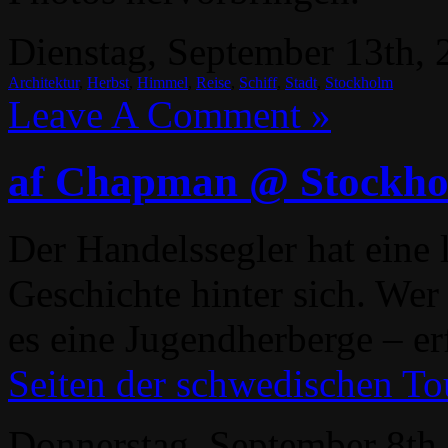
Dienstag, September 13th, 
Architektur
,
Herbst
,
Himmel
,
Reise
,
Schiff
,
Stadt
,
Stockholm
Leave A Comment »
af Chapman @ Stockh
Der Handelssegler hat eine
Geschichte hinter sich. Wer 
es eine Jugendherberge – er
Seiten der schwedischen To
Donnerstag, September 8th,