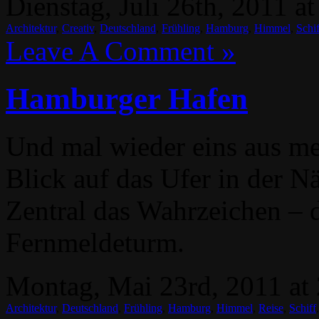
Dienstag, Juli 26th, 2011 a
Architektur
,
Creativ
,
Deutschland
,
Frühling
,
Hamburg
,
Himmel
,
Schif
Leave A Comment »
Hamburger Hafen
Und mal wieder eins aus m
Blick auf das Ufer in der 
Zentral das Wahrzeichen – d
Fernmeldeturm.
Montag, Mai 23rd, 2011 at
Architektur
,
Deutschland
,
Frühling
,
Hamburg
,
Himmel
,
Reise
,
Schiff