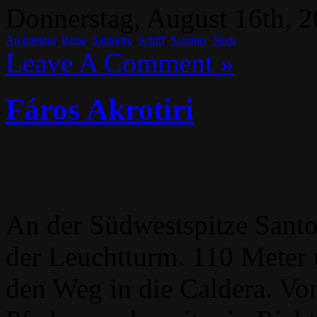
Donnerstag, August 16th, 2
Architektur
,
Reise
,
Santorini
,
Schiff
,
Sommer
,
Stadt
Leave A Comment »
Fáros Akrotiri
An der Südwestspitze Santor
der Leuchtturm. 110 Meter 
den Weg in die Caldera. Von