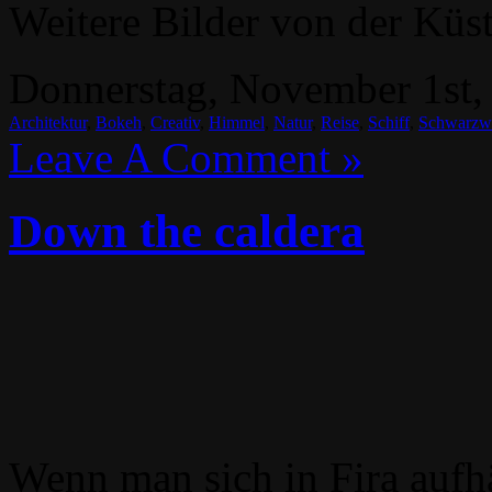
Weitere Bilder von der Küst
Donnerstag, November 1st,
Architektur
,
Bokeh
,
Creativ
,
Himmel
,
Natur
,
Reise
,
Schiff
,
Schwarzw
Leave A Comment »
Down the caldera
Wenn man sich in Fira aufh