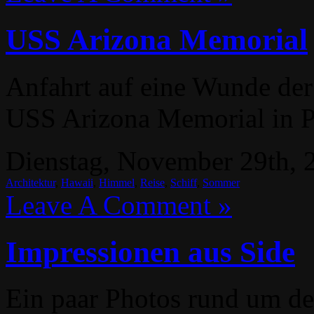
USS Arizona Memorial
Anfahrt auf eine Wunde der
USS Arizona Memorial in P
Dienstag, November 29th, 2
Architektur
,
Hawaii
,
Himmel
,
Reise
,
Schiff
,
Sommer
Leave A Comment »
Impressionen aus Side
Ein paar Photos rund um de