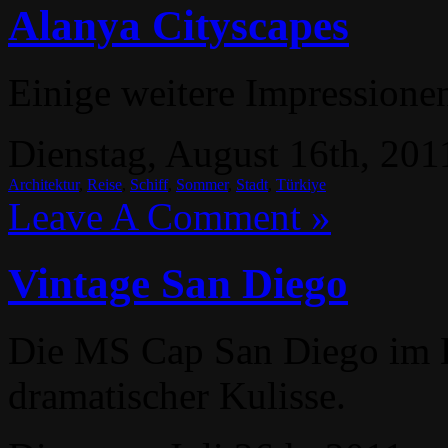
Alanya Cityscapes
Einige weitere Impressione
Dienstag, August 16th, 201
Architektur
,
Reise
,
Schiff
,
Sommer
,
Stadt
,
Türkiye
Leave A Comment »
Vintage San Diego
Die MS Cap San Diego im 
dramatischer Kulisse.