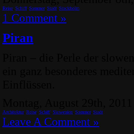
Reise
,
Schiff
,
Sommer
,
Stadt
,
Stockholm
1 Comment »
Piran
Piran – die Perle der slowe
ein ganz besonderes mediter
Einflüssen.
Montag, August 29th, 2011 
Architektur
,
Reise
,
Schiff
,
Slowenien
,
Sommer
,
Stadt
Leave A Comment »