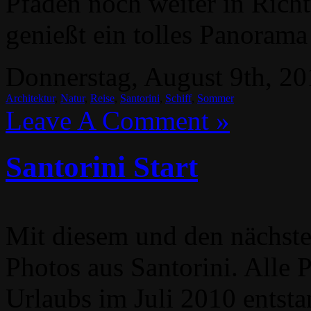
Pfaden noch weiter in Rich
genießt ein tolles Panorama
Donnerstag, August 9th, 20
Architektur
,
Natur
,
Reise
,
Santorini
,
Schiff
,
Sommer
Leave A Comment »
Santorini Start
Mit diesem und den nächst
Photos aus Santorini. Alle 
Urlaubs im Juli 2010 entst