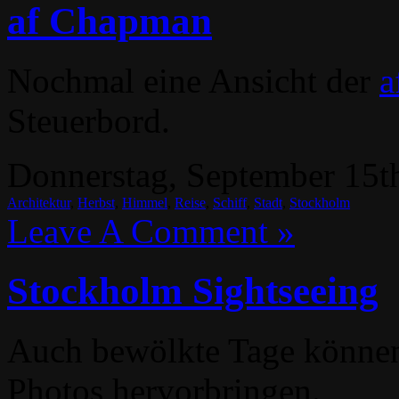
af Chapman
Nochmal eine Ansicht der
a
Steuerbord.
Donnerstag, September 15th
Architektur
,
Herbst
,
Himmel
,
Reise
,
Schiff
,
Stadt
,
Stockholm
Leave A Comment »
Stockholm Sightseeing
Auch bewölkte Tage können
Photos hervorbringen.