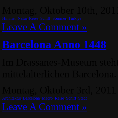
Montag, Oktober 10th, 2011
Himmel
,
Natur
,
Reise
,
Schiff
,
Sommer
,
Türkiye
Leave A Comment »
Barcelona Anno 1448
Im Drassanes-Museum steht
mittelalterlichen Barcelona.
Montag, Oktober 3rd, 2011 
Architektur
,
Barcelona
,
Macro
,
Reise
,
Schiff
,
Stadt
Leave A Comment »