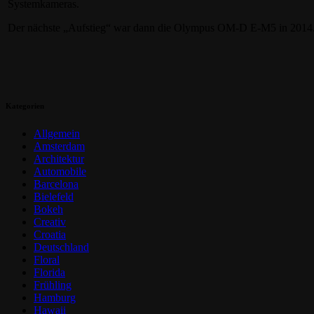
Systemkameras.
Der nächste „Aufstieg“ war dann die Olympus OM-D E-M5 in 2014.
Kategorien
Allgemein
Amsterdam
Architektur
Automobile
Barcelona
Bielefeld
Bokeh
Creativ
Croatia
Deutschland
Floral
Florida
Frühling
Hamburg
Hawaii