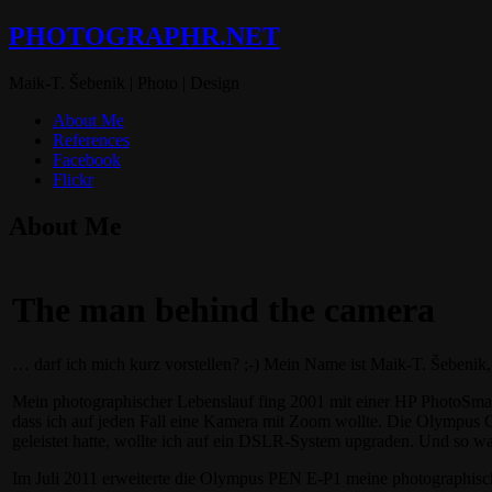
PHOTOGRAPHR.NET
Maik-T. Šebenik | Photo | Design
About Me
References
Facebook
Flickr
About Me
The man behind the camera
… darf ich mich kurz vorstellen? ;-) Mein Name ist Maik-T. Šeben
Mein photographischer Lebenslauf fing 2001 mit einer HP PhotoSma
dass ich auf jeden Fall eine Kamera mit Zoom wollte. Die Olympus 
geleistet hatte, wollte ich auf ein DSLR-System upgraden. Und so 
Im Juli 2011 erweiterte die Olympus PEN E-P1
meine photographisch