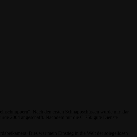
„reinschnuppern“. Nach den ersten Schnappschüssen wurde mir klar,
wurde 2004 angeschafft. Nachdem mir die C-750 gute Dienste
rdabeikamera. Dies war mein Einstieg in die Welt der soiegellosen