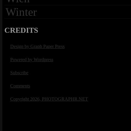
Winter
CREDITS
Design by Graph Paper Press
Powered by Wordpress
Subscribe
Comments
Copyright 2026, PHOTOGRAPHR.NET