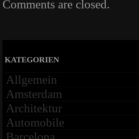
Comments are closed.
KATEGORIEN
Allgemein
Amsterdam
Architektur
Automobile
Barcelona