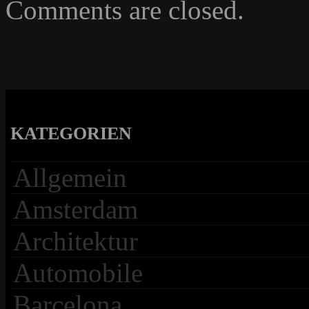
Comments are closed.
KATEGORIEN
Allgemein
Amsterdam
Architektur
Automobile
Barcelona